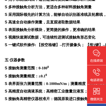
S 多种接触角分析方法，更适合多种材料接触角测量
S 采用国际领先的计算方法，能够自动识别基准线及轮廓线
S 高速全自动操作测量，且直观读取数据结果
S 表面接触角分析模块，更简捷的操作，更准确的结果
S 视频快速测试数据，可连续性进测试接触角形态变化
S
一键式软件操作
: 【按空格键】--打开摄像头； 【按1键】
五·
仪器参数
0
S
接触角测量范围
：
0-180
0
S
接触角测量精度
：
±0.1
S
表界面张力测量范围
：
0-1000mN/m；测量精度：0.01 mN/
S
高精度自动滴液系统
：高精密工业微量注液泵；滴液精度
S
接触角高精密仪器校准片
：德国原装进口接触角角度校准