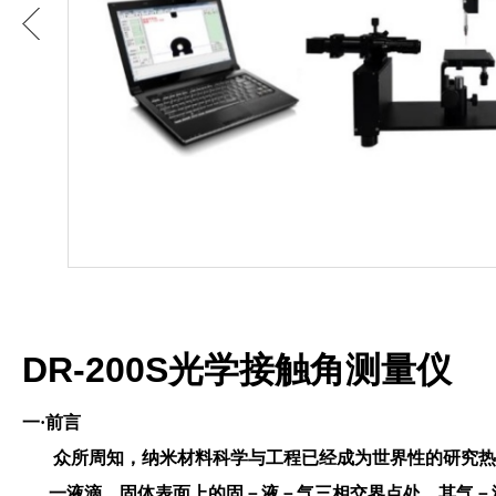
DR-200S光学接触角测量仪
一
·前言
众所周知，纳米材料科学与工程已经成为世界性的研究热点
一液滴，固体表面上的固－液－气三相交界点处，其气－