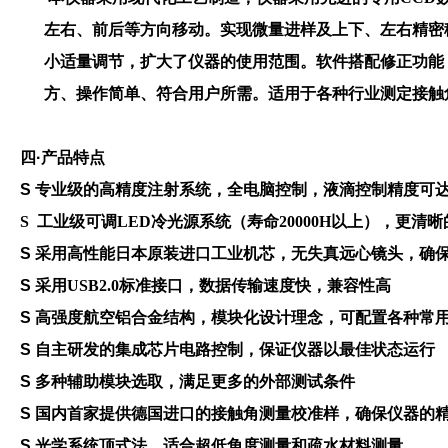
左右、前后等方向移动。实现微量进样及上下、左右精密
小适量调节，扩大了仪器的使用范围。软件搭配修正功能
方、操作简单、符合用户所需。适用于各种行业测定接触
四·
产品特点
S
专业级的高精度注射系统，全电脑控制，液滴控制精度可
S
工业级可调
LED冷光源系统（寿命20000H以上），更
S 采用高性能日本原装进口工业机芯，无失真远心镜头，确
S
采用
USB2.0标准接口，数据传输速度快，兼容性高
S 高强度航空铝合金结构，模块化设计理念，可配置各种常
S 自主研发的集成芯片电路控制，保证仪器以最佳状态运行
S 多种辅助模块选取，满足更多的外部测试条件
S 国内首家提供德国进口的接触角测量校准样，确保仪器的
S 光学系统顶式法，适合超低角度测量和疏水材料测量