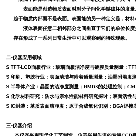
表面能是创造物质表面时对分子间化学键破坏的度量
趋于物质内部而不是表面。表面能的另一种定义是，材料
液体表面任意二相邻部分之间垂直于它们的单位长度
存在形成了一系列日常生活中可以观察到的特殊现象。
二
·仪器应用领域
S TFT-LCD面板行业：玻璃面板洁净度与镀膜质量测量；T
S 印刷、塑胶行业：表面清洁与附着质量测量；油墨附着度
S
半导体产业：晶圆的洁净度测量；
HMDS的处理控制；C
S 化学材料研究：防水与亲水性能材料研究探讨；表面活性
S IC封装：基质表面洁净度；原子合成氧化识别；BGA焊
三
·仪器介绍
本仪器采用现代化工艺制造，仪器采用先进的专用
CCD