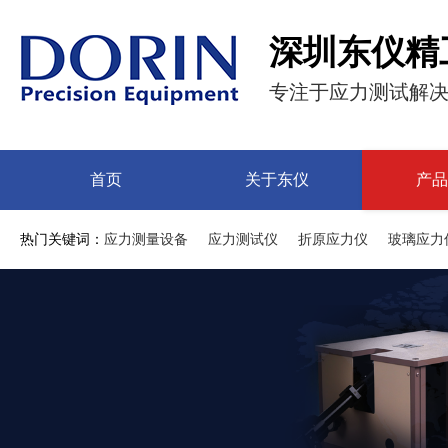
深圳东仪精
专注于应力测试解
首页
关于东仪
产品
热门关键词：
应力测量设备
应力测试仪
折原应力仪
玻璃应力