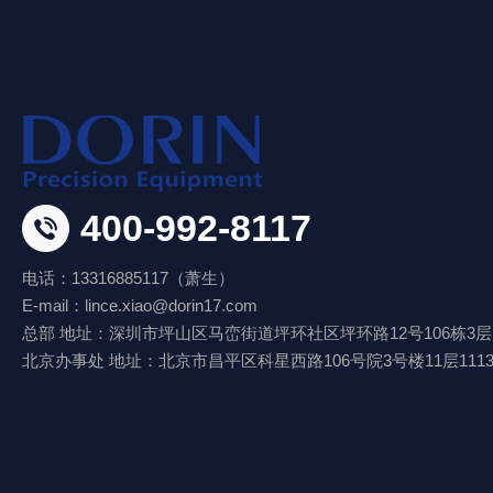
400-992-8117
电话：13316885117（萧生）
E-mail：lince.xiao@dorin17.com
总部 地址：深圳市坪山区马峦街道坪环社区坪环路12号106栋3层
北京办事处 地址：北京市昌平区科星西路106号院3号楼11层111